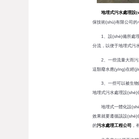
地埋式污水處理設(s
保技術(shù)有限公司的小
1、設(shè)備所處理的污
分流，以便于地埋式污水處
2、一些流量大而污染比
這類廢水應(yīng)在經(jīn
3、一些可以被生物降解的有
地埋式污水處理設(shè)備進
地埋式一體化設(shè)
效果就要遵循該設(shè)備
的

污水處理工程公司