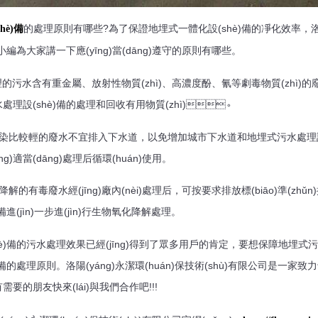
的處理原則有哪些?為了保證地埋式一體化設(shè)備的凈化效率，洛陽(y
hè)備
編為大家講一下應(yīng)當(dāng)遵守的原則有哪些。
水含有重金屬、放射性物質(zhì)、高濃度酚、氰等劇毒物質(zhì)
理設(shè)備的處理和回收有用物質(zhì)。
較輕的廢水不宜排入下水道，以免增加城市下水道和地埋式污水處理設(sh
g)適當(dāng)處理后循環(huán)使用。
毒廢水經(jīng)廠內(nèi)處理后，可按要求排放標(biāo)準(zh
(jìn)一步進(jìn)行生物氧化降解處理。
備的污水處理效果已經(jīng)得到了眾多用戶的肯定，要想保障地埋式污水
的處理原則。洛陽(yáng)永潔環(huán)保技術(shù)有限公司是一家致力于
，有需要的朋友快來(lái)與我們合作吧!!!