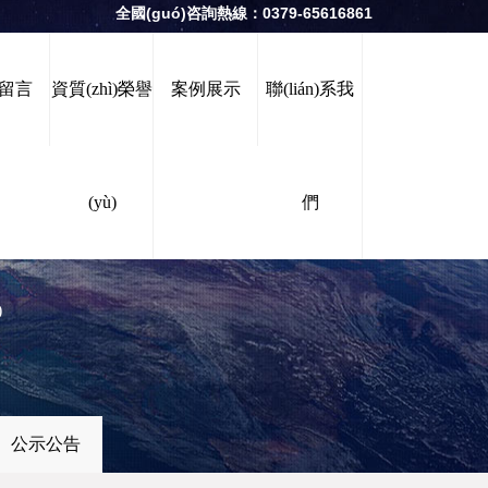
全國(guó)咨詢熱線：0379-65616861
留言
資質(zhì)榮譽
案例展示
聯(lián)系我
(yù)
們
)
公示公告