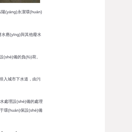
áng)永潔環(huán)
的廢水應(yīng)與其他廢水
è)備的負(fù)荷。
ǔn)排入城市下水道，由污
處理設(shè)備的處理
環(huán)保設(shè)備