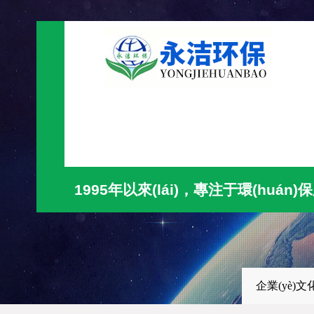
1995年以來(lái)，專注于環(huá
企業(yè)文