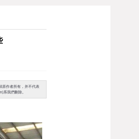
些
án)歸原作者所有，并不代表
n)系我們刪除。